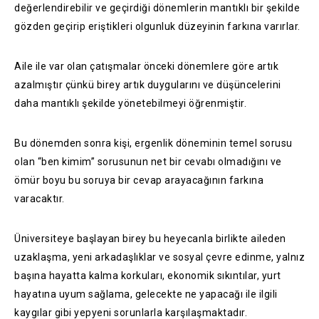
değerlendirebilir ve geçirdiği dönemlerin mantıklı bir şekilde
gözden geçirip eriştikleri olgunluk düzeyinin farkına varırlar.
Aile ile var olan çatışmalar önceki dönemlere göre artık
azalmıştır çünkü birey artık duygularını ve düşüncelerini
daha mantıklı şekilde yönetebilmeyi öğrenmiştir.
Bu dönemden sonra kişi, ergenlik döneminin temel sorusu
olan “ben kimim” sorusunun net bir cevabı olmadığını ve
ömür boyu bu soruya bir cevap arayacağının farkına
varacaktır.
Üniversiteye başlayan birey bu heyecanla birlikte aileden
uzaklaşma, yeni arkadaşlıklar ve sosyal çevre edinme, yalnız
başına hayatta kalma korkuları, ekonomik sıkıntılar, yurt
hayatına uyum sağlama, gelecekte ne yapacağı ile ilgili
kaygılar gibi yepyeni sorunlarla karşılaşmaktadır.