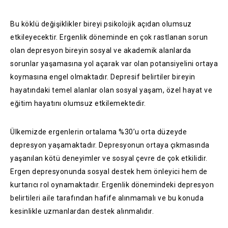
Bu köklü değişiklikler bireyi psikolojik açıdan olumsuz
etkileyecektir. Ergenlik döneminde en çok rastlanan sorun
olan depresyon bireyin sosyal ve akademik alanlarda
sorunlar yaşamasına yol açarak var olan potansiyelini ortaya
koymasına engel olmaktadır. Depresif belirtiler bireyin
hayatındaki temel alanlar olan sosyal yaşam, özel hayat ve
eğitim hayatını olumsuz etkilemektedir.
Ülkemizde ergenlerin ortalama %30’u orta düzeyde
depresyon yaşamaktadır. Depresyonun ortaya çıkmasında
yaşanılan kötü deneyimler ve sosyal çevre de çok etkilidir.
Ergen depresyonunda sosyal destek hem önleyici hem de
kurtarıcı rol oynamaktadır. Ergenlik dönemindeki depresyon
belirtileri aile tarafından hafife alınmamalı ve bu konuda
kesinlikle uzmanlardan destek alınmalıdır.