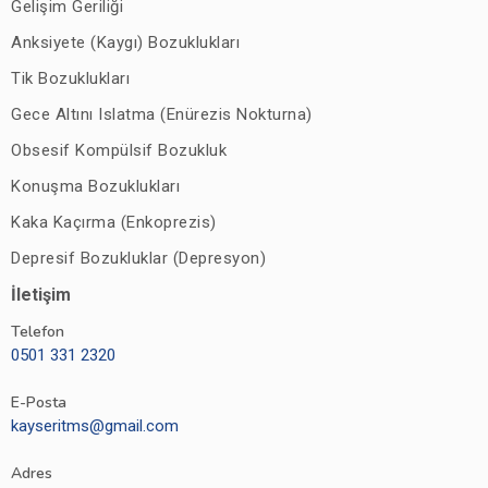
Gelişim Geriliği
Anksiyete (Kaygı) Bozuklukları
Tik Bozuklukları
Gece Altını Islatma (Enürezis Nokturna)
Obsesif Kompülsif Bozukluk
Konuşma Bozuklukları
Kaka Kaçırma (Enkoprezis)
Depresif Bozukluklar (Depresyon)
İletişim
Telefon
0501 331 2320
E-Posta
kayseritms@gmail.com
Adres