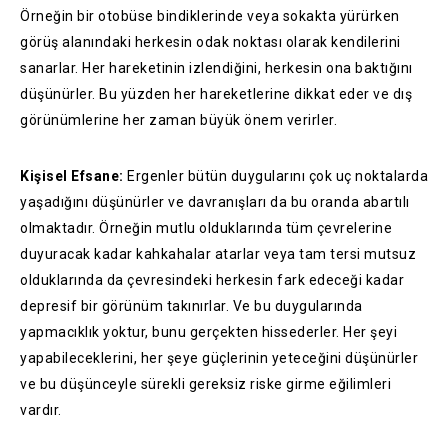
Örneğin bir otobüse bindiklerinde veya sokakta yürürken
görüş alanındaki herkesin odak noktası olarak kendilerini
sanarlar. Her hareketinin izlendiğini, herkesin ona baktığını
düşünürler. Bu yüzden her hareketlerine dikkat eder ve dış
görünümlerine her zaman büyük önem verirler.
Kişisel Efsane:
Ergenler bütün duygularını çok uç noktalarda
yaşadığını düşünürler ve davranışları da bu oranda abartılı
olmaktadır. Örneğin mutlu olduklarında tüm çevrelerine
duyuracak kadar kahkahalar atarlar veya tam tersi mutsuz
olduklarında da çevresindeki herkesin fark edeceği kadar
depresif bir görünüm takınırlar. Ve bu duygularında
yapmacıklık yoktur, bunu gerçekten hissederler. Her şeyi
yapabileceklerini, her şeye güçlerinin yeteceğini düşünürler
ve bu düşünceyle sürekli gereksiz riske girme eğilimleri
vardır.