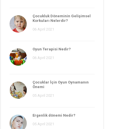
Çocukluk Döneminin Gelişimsel
Korkuları Nelerdir?
06 April 2021
Oyun Terapisi Nedir?
06 April 2021
Çocuklar İçin Oyun Oynamanın
Önemi
05 April 2021
Ergenlik dönemi Nedir?
05 April 2021