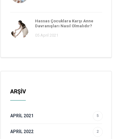
Hassas Çocuklara Karşı Anne
Davranışları Nasıl Olmalıdır?
05 April 2021
ARŞİV
APRIL 2021
5
APRIL 2022
2