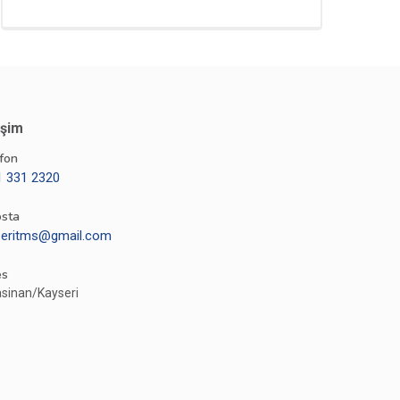
işim
fon
1 331 2320
osta
seritms@gmail.com
es
sinan/Kayseri