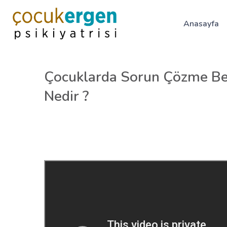
Anasayfa
Çocuklarda Sorun Çözme Bec
Nedir ?