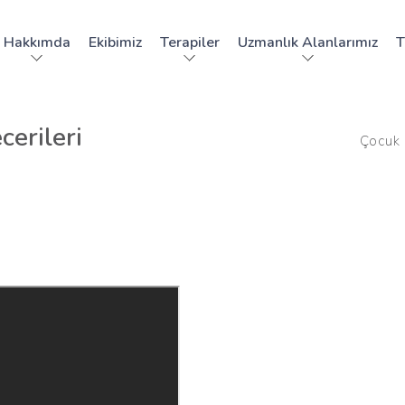
Hakkımda
Ekibimiz
Terapiler
Uzmanlık Alanlarımız
T
erileri
Çocuk 