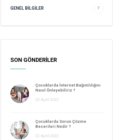
GENEL BILGILER
7
SON GÖNDERİLER
Çocuklarda İnternet Bağımlılığını
Nasıl Önleyebiliriz ?
22 April 2022
Çocuklarda Sorun Çözme
Becerileri Nedir ?
22 April 2022